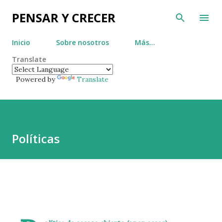
Ir al contenido principal
PENSAR Y CRECER
Inicio
Sobre nosotros
Más…
Translate
Powered by
Translate
Políticas